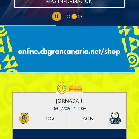
MÁS INFORMACIÓN
JORNADA 1
26/09/2026 · 19:00H.
DGC
AOB