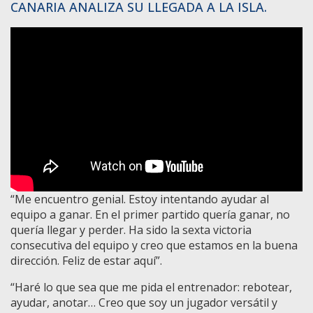
CANARIA ANALIZA SU LLEGADA A LA ISLA.
“Me encuentro genial. Estoy intentando ayudar al
equipo a ganar. En el primer partido quería ganar, no
quería llegar y perder. Ha sido la sexta victoria
consecutiva del equipo y creo que estamos en la buena
dirección. Feliz de estar aquí”.
“Haré lo que sea que me pida el entrenador: rebotear,
ayudar, anotar… Creo que soy un jugador versátil y