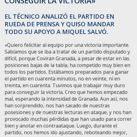
CONSEGUIR LA VICTORIA»
EL TÉCNICO ANALIZÓ EL PARTIDO EN
RUEDA DE PRENSA Y QUISO MANDAR
TODO SU APOYO A MIQUEL SALVÓ.
«Quiero felicitar al equipo por una victoria importante.
Sabíamos que se iba a tratar de un partido disputado y
difícil, porque Coviran Granada, a pesar de estar en las
posiciones bajas de la tabla, ha competido muy bien en
todos los partidos. Estábamos preparados para ganar
el partido en cuarenta minutos, no en veinte, ni en
treinta, en cuarenta. Tuvimos que trabajar muy duro
para conseguir la victoria. Creo que hemos empezado
mal, esperando la intensidad de Granada. Aun así, nos
han sorprendido, nos han sacado de nuestras
posesiones y de nuestras lecturas en ataque, y nos han
provocado muchas pérdidas que han usado para correr
bien y anotar en contraataque. Luego, durante el
partido, nos hemos ido ajustando, reboteando mejor,