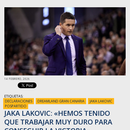
14 FEBRERO, 2026
ETIQUETAS:
DECLARACIONES
DREAMLAND GRAN CANARIA
JAKA LAKOVIC
POSPARTIDO
JAKA LAKOVIC: «HEMOS TENIDO
QUE TRABAJAR MUY DURO PARA