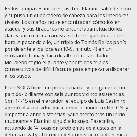
En los compases iniciales, así fue. Planinic salió de inicio
y supuso un quebradero de cabeza para los interiores
rivales. Los maños no se encontraban cómodos en
ataque, y sus tiradores no encontraban situaciones
claras para mirar a canasta sin tener que abusar del
bote. A pesar de ello, un triple de Tomás Bellas ponía
por delante a los locales (10-9, minuto 4) en un
constante toma y daca de alto ritmo anotador.
McCalebb cogió el guante y anotó dos triples
consecutivos de difícil factura para empezar a disparar
a los suyos.
El de NOLA firmó un primer cuarto -y, en general, un
partido- brillante con seis puntos y cinco asistencias.
Con 14-15 en el marcador, el equipo de Luis Casimiro
apretó el acelerador para poner el ‘modo rodillo ON’ y
empezar a abrir distancias. Salin acertó tras un inicio
titubeante y Planinic siguió a lo suyo. Pasecniks,
actuando de ‘4’, ocasión problemas de ajustes en la
defensa rival y al término del primer acto la diferencia