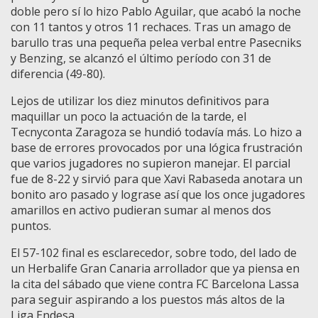
doble pero sí lo hizo Pablo Aguilar, que acabó la noche
con 11 tantos y otros 11 rechaces. Tras un amago de
barullo tras una pequeña pelea verbal entre Pasecniks
y Benzing, se alcanzó el último período con 31 de
diferencia (49-80).
Lejos de utilizar los diez minutos definitivos para
maquillar un poco la actuación de la tarde, el
Tecnyconta Zaragoza se hundió todavía más. Lo hizo a
base de errores provocados por una lógica frustración
que varios jugadores no supieron manejar. El parcial
fue de 8-22 y sirvió para que Xavi Rabaseda anotara un
bonito aro pasado y lograse así que los once jugadores
amarillos en activo pudieran sumar al menos dos
puntos.
El 57-102 final es esclarecedor, sobre todo, del lado de
un Herbalife Gran Canaria arrollador que ya piensa en
la cita del sábado que viene contra FC Barcelona Lassa
para seguir aspirando a los puestos más altos de la
Liga Endesa.