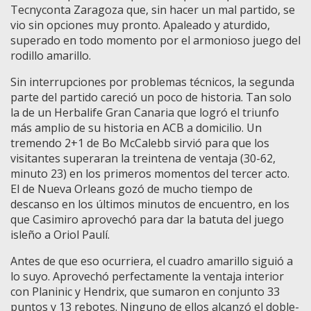
Tecnyconta Zaragoza que, sin hacer un mal partido, se
vio sin opciones muy pronto. Apaleado y aturdido,
superado en todo momento por el armonioso juego del
rodillo amarillo.
Sin interrupciones por problemas técnicos, la segunda
parte del partido careció un poco de historia. Tan solo
la de un Herbalife Gran Canaria que logró el triunfo
más amplio de su historia en ACB a domicilio. Un
tremendo 2+1 de Bo McCalebb sirvió para que los
visitantes superaran la treintena de ventaja (30-62,
minuto 23) en los primeros momentos del tercer acto.
El de Nueva Orleans gozó de mucho tiempo de
descanso en los últimos minutos de encuentro, en los
que Casimiro aprovechó para dar la batuta del juego
isleño a Oriol Paulí.
Antes de que eso ocurriera, el cuadro amarillo siguió a
lo suyo. Aprovechó perfectamente la ventaja interior
con Planinic y Hendrix, que sumaron en conjunto 33
puntos y 13 rebotes. Ninguno de ellos alcanzó el doble-