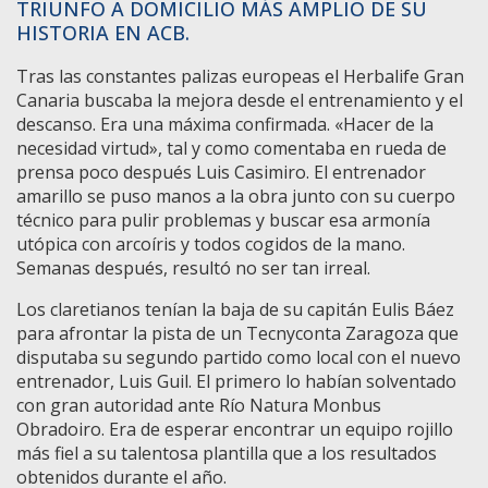
TRIUNFO A DOMICILIO MÁS AMPLIO DE SU
HISTORIA EN ACB.
Tras las constantes palizas europeas el Herbalife Gran
Canaria buscaba la mejora desde el entrenamiento y el
descanso. Era una máxima confirmada. «Hacer de la
necesidad virtud», tal y como comentaba en rueda de
prensa poco después Luis Casimiro. El entrenador
amarillo se puso manos a la obra junto con su cuerpo
técnico para pulir problemas y buscar esa armonía
utópica con arcoíris y todos cogidos de la mano.
Semanas después, resultó no ser tan irreal.
Los claretianos tenían la baja de su capitán Eulis Báez
para afrontar la pista de un Tecnyconta Zaragoza que
disputaba su segundo partido como local con el nuevo
entrenador, Luis Guil. El primero lo habían solventado
con gran autoridad ante Río Natura Monbus
Obradoiro. Era de esperar encontrar un equipo rojillo
más fiel a su talentosa plantilla que a los resultados
obtenidos durante el año.