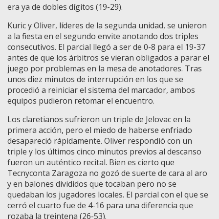
era ya de dobles dígitos (19-29).
Kuric y Oliver, líderes de la segunda unidad, se unieron
a la fiesta en el segundo envite anotando dos triples
consecutivos. El parcial llegó a ser de 0-8 para el 19-37
antes de que los árbitros se vieran obligados a parar el
juego por problemas en la mesa de anotadores. Tras
unos diez minutos de interrupción en los que se
procedió a reiniciar el sistema del marcador, ambos
equipos pudieron retomar el encuentro.
Los claretianos sufrieron un triple de Jelovac en la
primera acción, pero el miedo de haberse enfriado
desapareció rápidamente. Oliver respondió con un
triple y los últimos cinco minutos previos al descanso
fueron un auténtico recital. Bien es cierto que
Tecnyconta Zaragoza no gozó de suerte de cara al aro
y en balones divididos que tocaban pero no se
quedaban los jugadores locales. El parcial con el que se
cerró el cuarto fue de 4-16 para una diferencia que
rozaba la treintena (26-53).