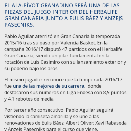
EL ALA-PÍVOT GRANADINO SERÁ UNA DE LAS
PIEZAS DEL JUEGO INTERIOR DEL HERBALIFE
GRAN CANARIA JUNTO A EULIS BÁEZ Y ANZEJS
PASECNIKS.
Pablo Aguilar aterrizó en Gran Canaria la temporada
2015/16 tras su paso por Valencia Basket. En la
campaña 2016/17 disputó 47 partidos con el Herbalife
Gran Canaria, siendo un pilar fundamental en la
rotación de Luis Casimiro con su lanzamiento exterior y
su poderío bajo los aros.
El mismo jugador reconoce que la temporada 2016/17
fue
una de las mejores de su carrera,
donde
destacaron sus números en Liga Endesa con 8,9 puntos
y 4,1 rebotes de media.
Por tercer año consecutivo, Pablo Aguilar seguirá
vistiendo la camiseta amarilla y se une a las
renovaciones de Eulis Báez; Albert Oliver; Xavi Rabaseda
y Anzejs Pasecniks para el curso que viene.