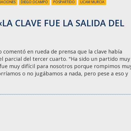
RACIONES
DIEGO OCAMPO
POSPARTIDO
UCAM MURCIA
LA CLAVE FUE LA SALIDA DEL
o comentó en rueda de prensa que la clave había
el parcial del tercer cuarto. "Ha sido un partido muy
 fue muy difícil para nosotros porque rompimos mu
orríamos o no jugábamos a nada, pero pese a eso y