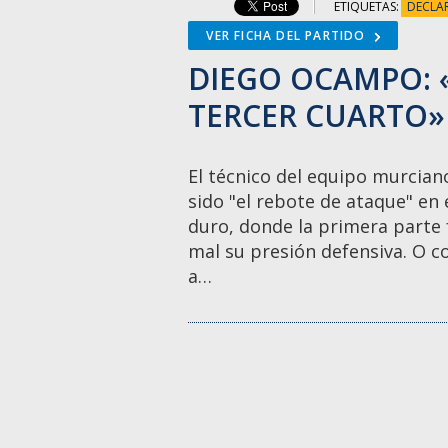
ETIQUETAS:
DECLA
VER FICHA DEL PARTIDO
DIEGO OCAMPO: «
TERCER CUARTO»
El técnico del equipo murcian
sido "el rebote de ataque" en 
duro, donde la primera parte
mal su presión defensiva. O c
a…