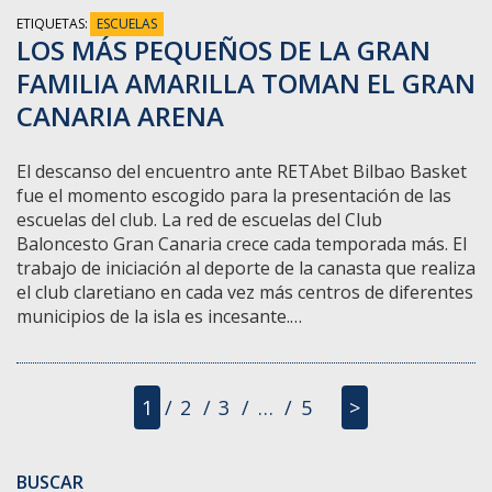
ETIQUETAS:
ESCUELAS
LOS MÁS PEQUEÑOS DE LA GRAN
FAMILIA AMARILLA TOMAN EL GRAN
CANARIA ARENA
El descanso del encuentro ante RETAbet Bilbao Basket
fue el momento escogido para la presentación de las
escuelas del club. La red de escuelas del Club
Baloncesto Gran Canaria crece cada temporada más. El
trabajo de iniciación al deporte de la canasta que realiza
el club claretiano en cada vez más centros de diferentes
municipios de la isla es incesante.…
1
2
3
…
5
>
BUSCAR