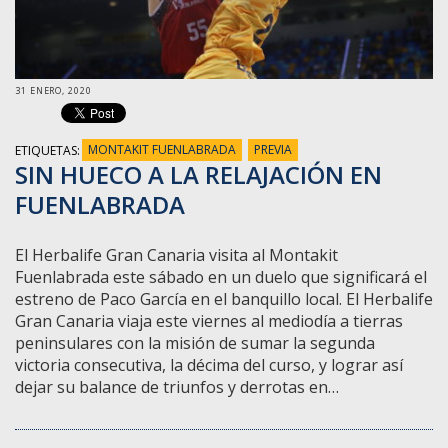
31 ENERO, 2020
ETIQUETAS:
MONTAKIT FUENLABRADA
PREVIA
SIN HUECO A LA RELAJACIÓN EN
FUENLABRADA
El Herbalife Gran Canaria visita al Montakit
Fuenlabrada este sábado en un duelo que significará el
estreno de Paco García en el banquillo local. El Herbalife
Gran Canaria viaja este viernes al mediodía a tierras
peninsulares con la misión de sumar la segunda
victoria consecutiva, la décima del curso, y lograr así
dejar su balance de triunfos y derrotas en…