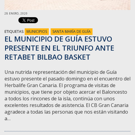
28 ENERO, 2020
ETIQUETAS:
MUNICIPIOS
SANTA MARÍA DE GUÍA
EL MUNICIPIO DE GUÍA ESTUVO
PRESENTE EN EL TRIUNFO ANTE
RETABET BILBAO BASKET
Una nutrida representación del municipio de Guía
estuvo presente el pasado domingo en el encuentro del
Herbalife Gran Canaria. El programa de visitas de
municipios, que tiene por objeto acercar el Baloncesto
a todos los rincones de la isla, continúa con unos
excelentes resultados de asistencia. El CB Gran Canaria
agradece a todas las personas que nos están visitando
a…