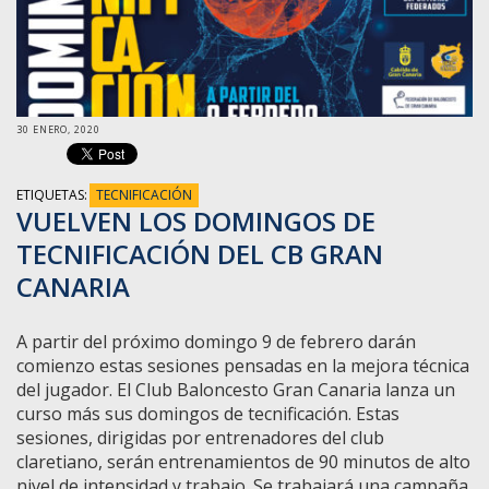
30 ENERO, 2020
ETIQUETAS:
TECNIFICACIÓN
VUELVEN LOS DOMINGOS DE
TECNIFICACIÓN DEL CB GRAN
CANARIA
A partir del próximo domingo 9 de febrero darán
comienzo estas sesiones pensadas en la mejora técnica
del jugador. El Club Baloncesto Gran Canaria lanza un
curso más sus domingos de tecnificación. Estas
sesiones, dirigidas por entrenadores del club
claretiano, serán entrenamientos de 90 minutos de alto
nivel de intensidad y trabajo. Se trabajará una campaña