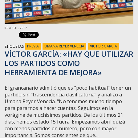
05 ABRIL, 2022
ETIQUETAS:
PREVIA
UMANA REYER VENECIA
VÍCTOR GARCÍA
VÍCTOR GARCÍA: «HAY QUE UTILIZAR
LOS PARTIDOS COMO
HERRAMIENTA DE MEJORA»
El grancanario admitió que es "poco habitual" tener un
partido sin "trascendencia clasificatoria" y analizó a
Umana Reyer Venecia. "No tenemos mucho tiempo
para pararnos a hacer cuentas. Seguimos en la
vorágine de muchísimos partidos. De los últimos 21
días, hemos estado 15 fuera. Empezamos abril quizá
con menos partidos en número, pero con mayor
importancia. Somos conscientes de que…