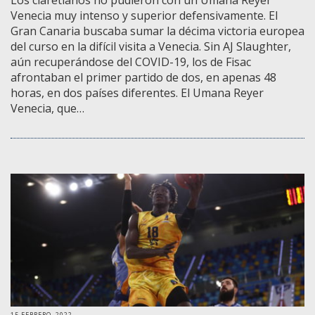
Los claretianos no pudieron con un Umana Reyer
Venecia muy intenso y superior defensivamente. El
Gran Canaria buscaba sumar la décima victoria europea
del curso en la difícil visita a Venecia. Sin AJ Slaughter,
aún recuperándose del COVID-19, los de Fisac
afrontaban el primer partido de dos, en apenas 48
horas, en dos países diferentes. El Umana Reyer
Venecia, que…
15 FEBRERO, 2022